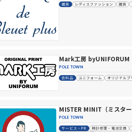
雑貨
レディスファッション
雑貨
Mark工房 byUNIFORUM
POLE TOWN
衣料品
ユニフォーム
オリジナルプ
MISTER MINIT（ミス
POLE TOWN
サービス・PR
時計修理・電池交換