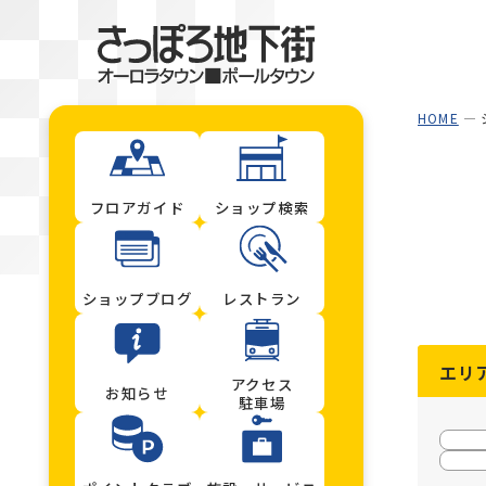
HOME
フロアガイド
ショップ検索
ショップブログ
レストラン
エリ
アクセス
お知らせ
駐車場