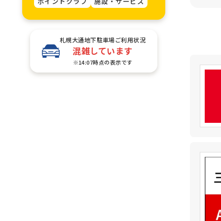
ポイントクラブ
施設・サービス
札幌大通地下駐車場ご利用状況
混雑しています
※14:07時点の表示です