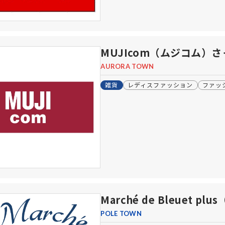
MUJIcom（ムジコム）
AURORA TOWN
雑貨
レディスファッション
ファッ
Marché de Bleuet
POLE TOWN