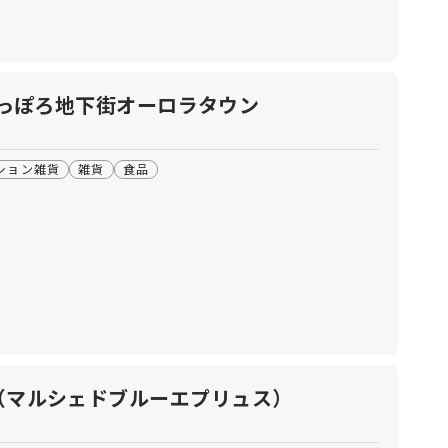
さっぽろ地下街オーロラタウン
ション雑貨
雑貨
食品
 plus（マルシェドブルーエプリュス）