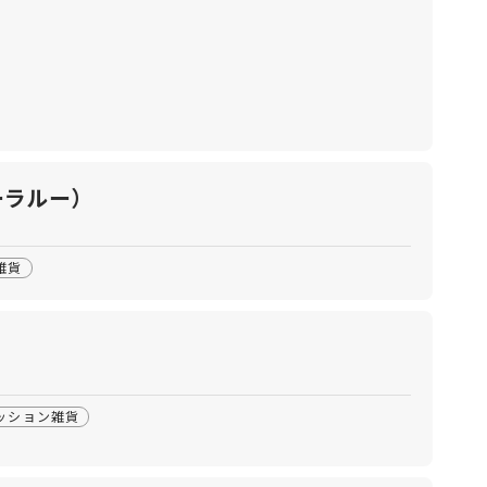
ーラルー）
雑貨
ッション雑貨