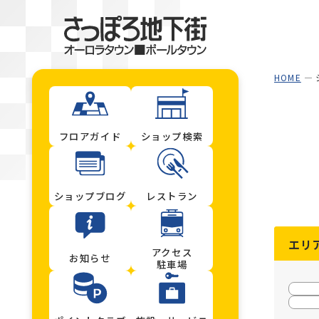
HOME
フロアガイド
ショップ検索
ショップブログ
レストラン
エリ
アクセス
お知らせ
駐車場