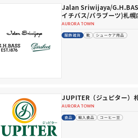
Jalan Sriwijaya/G.
イチバス/パラブーツ)札幌
AURORA TOWN
服飾雑貨
靴
シューケア用品
JUPITER（ジュピター
AURORA TOWN
食品
輸入食品
コーヒー豆