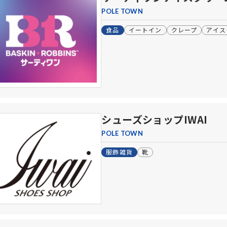
POLE TOWN
食品
イートイン
クレープ
アイス
シューズショップIWAI
POLE TOWN
服飾雑貨
靴