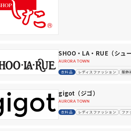
SHOO・LA・RUE（シュ
AURORA TOWN
衣料品
レディスファッション
服飾
gigot（ジゴ）
AURORA TOWN
衣料品
レディスファッション
ファ