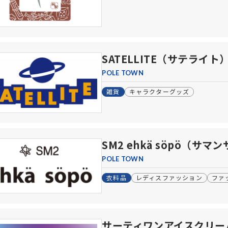
SATELLITE（サテライト
POLE TOWN
雑貨
キャラクターグッズ
SM2 ehkä söpö（
POLE TOWN
衣料品
レディスファッション
ファ
サーティワンアイスクリー