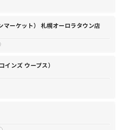
トーンマーケット） 札幌オーロラタウン店
リーコインズ ウープス）
ば