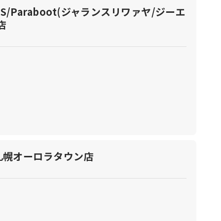
H.BASS/Paraboot(ジャランスリワァヤ/ジーエ
店
）札幌オーロラタウン店