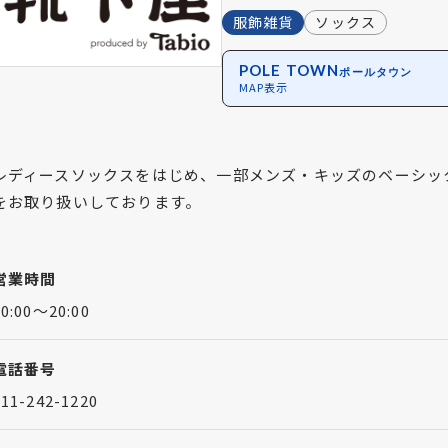
服飾雑貨
ソックス
POLE TOWN
ポールタウン
MAP表示
レディースソックスをはじめ、一部メンズ・キッズのベーシッ
をお取り扱いしております。
営業時間
10:00～20:00
電話番号
011-242-1220