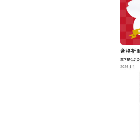
合格祈
靴下屋なかの
2026.1.4