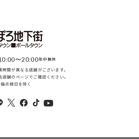
10:00〜20:00
年中無休
業時間が異なる店舗がございます。
各店舗のページでご確認ください。
・設備点検日を除く