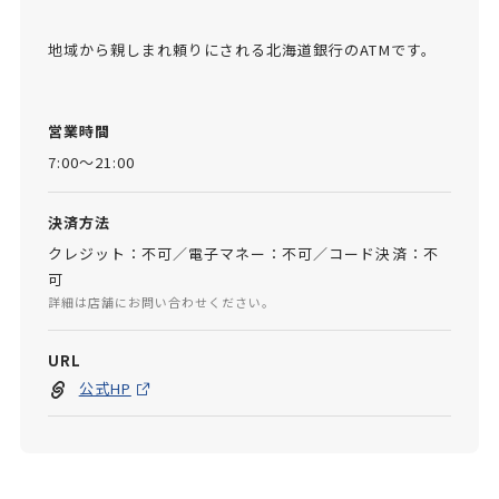
地域から親しまれ頼りにされる北海道銀行のATMです。
営業時間
7:00～21:00
決済方法
クレジット：不可／電子マネー：不可／コード決済：不
可
詳細は店舗にお問い合わせください。
URL
公式HP