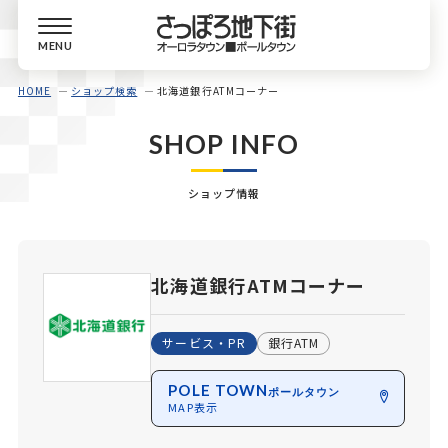
MENU
HOME
ショップ検索
北海道銀行ATMコーナー
SHOP INFO
ショップ情報
北海道銀行ATMコーナー
サービス・PR
銀行ATM
POLE TOWN
ポールタウン
MAP表示