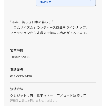
MAP表示
“ああ、美しき日本の暮らし”
「コムサイズム」のレディース商品をラインナップ。
ファッションから雑貨まで幅広い商品がそろいます。
営業時間
10:00～20:00
電話番号
011-522-7490
決済方法
クレジット：可／電子マネー：可／コード決済：可
詳細は店舗にお問い合わせください。