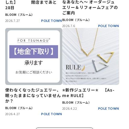
なあなたへ～ オーダージュ
した】 閉店まであと
エリー＆リフォームフェアの
28日
ご案内
BLOOM（ブルーム）
BLOOM（ブルーム）
2026.7.27
POLE TOWN
2026.7.6
POLE TOWN
使わなくなったジュエリー、
⭐新作ジュエリー⭐ 【As-
眠ったままになっていません
me RULE】
か？
BLOOM（ブルーム）
BLOOM（ブルーム）
2026.4.22
POLE TOWN
2026.4.27
POLE TOWN