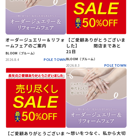
オーダージュエリー＆リフォ
【ご愛顧ありがとうございま
ームフェアのご案内
した】 閉店まであと
21日
BLOOM（ブルーム）
BLOOM（ブルーム）
2026.8.4
POLE TOWN
2026.8.3
POLE TOWN
～想いをつなぐ、私から大切
【ご愛顧ありがとうございま