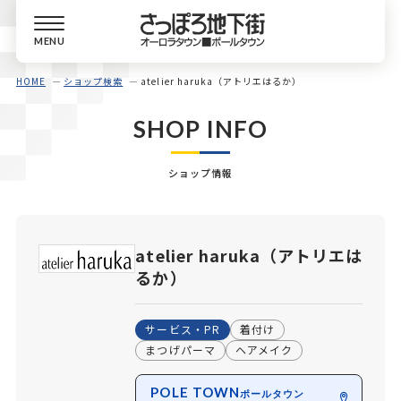
MENU
HOME
ショップ検索
atelier haruka（アトリエはるか）
SHOP INFO
ショップ情報
atelier haruka（アトリエは
るか）
サービス・PR
着付け
まつげパーマ
ヘアメイク
POLE TOWN
ポールタウン