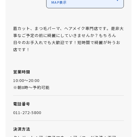
MAP表示
眉カット、まつ毛パーマ、ヘアメイク専門店です。是非大
事なご予定の前に綺麗にしていきませんか？もちろん
日々のお手入れでも大歓迎です！短時間で綺麗が叶うお
店です！
営業時間
10:00～20:00
※朝8時～予約可能
電話番号
011-272-5800
決済方法