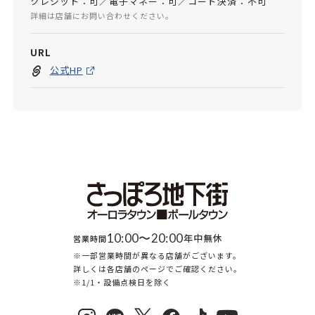
クレジット：可／電子マネー：可／コード決済：不可
詳細は店舗にお問い合わせください。
URL
公式HP
10:00〜20:00
年中無休
営業時間
※一部営業時間が異なる店舗がございます。
詳しくは各店舗のページでご確認ください。
※1/1・設備点検日を除く