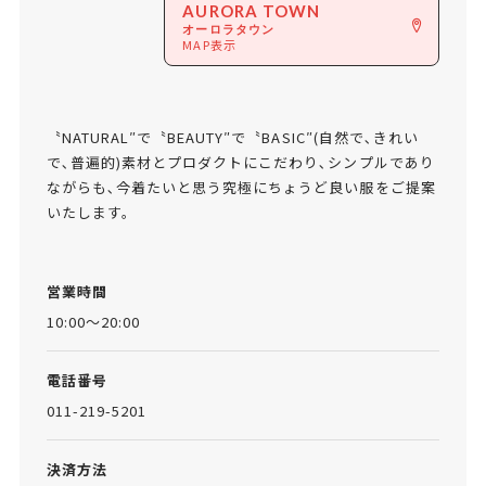
AURORA TOWN
オーロラタウン
MAP表示
〝NATURAL″で〝BEAUTY″で〝BASIC″(自然で､きれい
で､普遍的)素材とプロダクトにこだわり､シンプルであり
ながらも､今着たいと思う究極にちょうど良い服をご提案
いたします。
営業時間
10:00～20:00
電話番号
011-219-5201
決済方法