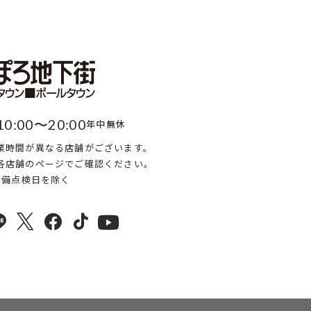
10:00〜20:00
年中無休
業時間が異なる店舗がございます。
各店舗のページでご確認ください。
・設備点検日を除く