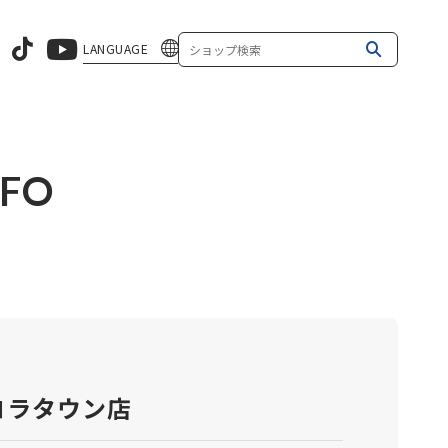
LANGUAGE
NFO
ロラタウン店