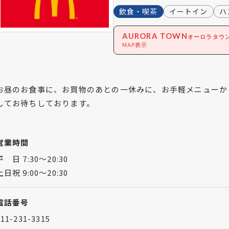
飲食・喫茶
イートイン
ハ
AURORA TOWN
オーロラタウ
MAP表示
お昼のお食事に、お買物のあとの一休みに、お手軽メニューか
してお待ちしております。
営業時間
平 日 7:30～20:30
土日祝 9:00～20:30
電話番号
011-231-3315