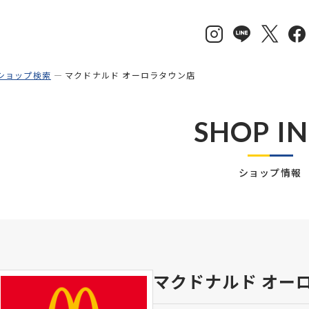
ショップ検索
マクドナルド オーロラタウン店
SHOP I
ショップ情報
マクドナルド オー