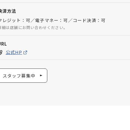
決済方法
クレジット：可／電子マネー：可／コード決済：可
詳細は店舗にお問い合わせください。
URL
公式HP
スタッフ募集中