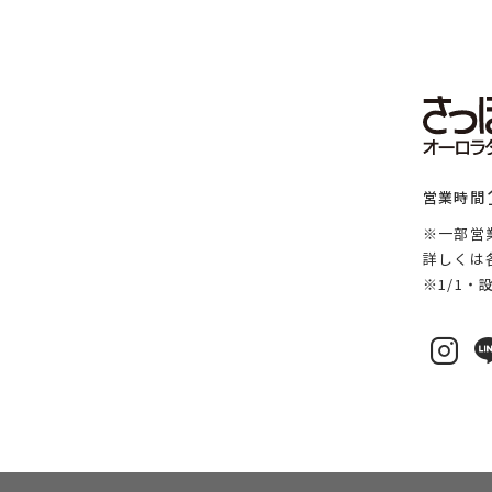
営業時間
※一部営
詳しくは
※1/1