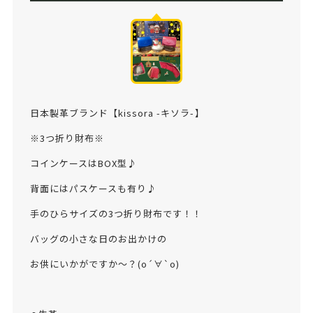
日本製革ブランド【kissora -キソラ-】
※3つ折り財布※
コインケースはBOX型♪
背面にはパスケースも有り♪
手のひらサイズの3つ折り財布です！！
バッグの小さな日のお出かけの
お供にいかがですか〜？(о´∀`о)