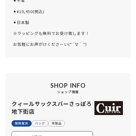
⚫︎牛革
⚫︎¥10,450(税込)
⚫︎日本製
※ラッピングも無料でお受け致します！
お気軽にお声がけくださーい(*´∇｀*)
SHOP INFO
ショップ情報
クィールサックスバーさっぽろ
地下街店
服飾雑貨
バッグ
革製品