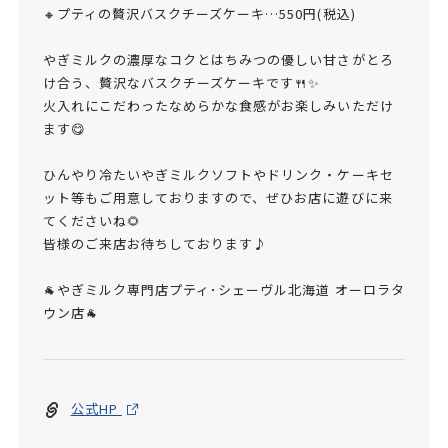
🔸プティの贅沢バスクチーズケーキ…550円(税込)
やぎミルクの濃厚なコクとはちみつの優しい甘さがとろ
け合う、贅沢なバスクチーズケーキです🍴✨
火入れにこだわったなめらかな食感がお楽しみいただけ
ます😋
ひんやり冷たいやぎミルクソフトやドリンク・ケーキセ
ット等もご用意しておりますので、ぜひお店に遊びに来
てくださいね🌻
皆様のご来店お待ちしております♪
🐐やぎミルク専門店プティ･シェーヴル北海道 オーロラタ
ウン店
🐐
公式HP