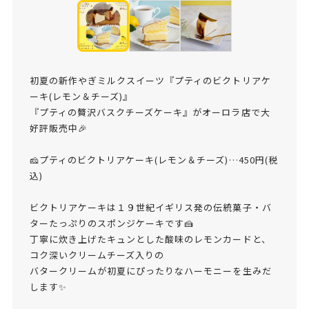
初夏の新作やぎミルクスイーツ『
プティのビクトリアケ
ーキ(レモン＆チーズ)
』
『
プティの贅沢バスクチーズケーキ
』がオーロラ店で大
好評販売中🎉
🧀プティのビクトリアケーキ(レモン＆チーズ)…450円(税
込)
ビクトリアケーキは１９世紀イギリス発の伝統菓子・バ
ターたっぷりのスポンジケーキです🍰
丁寧に炊き上げたキュンとした酸味のレモンカードと、
コク深いクリームチーズ入りの
バタークリームが初夏にぴったりなハーモニーを生みだ
します✨