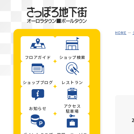
HOME
フロアガイド
ショップ検索
ショップブログ
レストラン
アクセス
お知らせ
駐車場
2