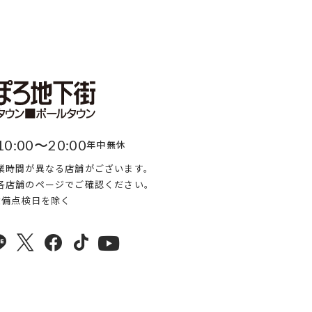
10:00〜20:00
年中無休
業時間が異なる店舗がございます。
各店舗のページでご確認ください。
・設備点検日を除く