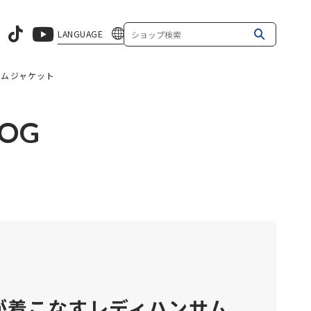
LANGUAGE
サムジャケット
LOG
が着こなすレディハンサム