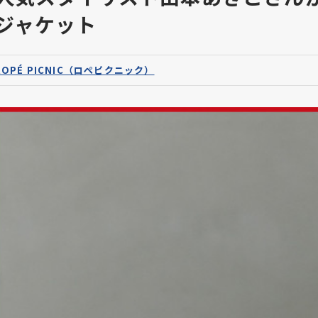
ジャケット
ROPÉ PICNIC（ロペピクニック）