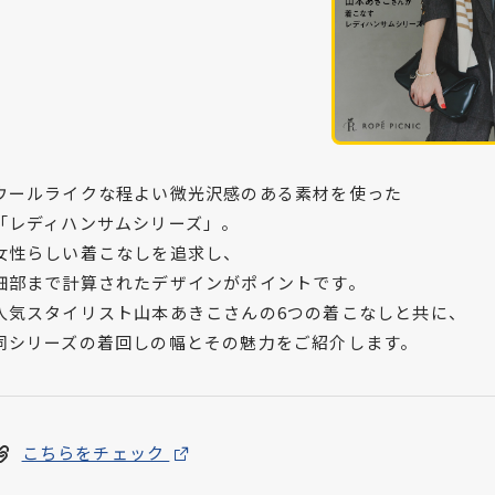
ウールライクな程よい微光沢感のある素材を使った
「レディハンサムシリーズ」。
女性らしい着こなしを追求し、
細部まで計算されたデザインがポイントです。
人気スタイリスト山本あきこさんの6つの着こなしと共に、
同シリーズの着回しの幅とその魅力をご紹介します。
こちらをチェック