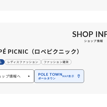
SHOP IN
ショップ情報
PÉ PICNIC（ロペピクニック）
品
レディスファッション
ファッション雑貨
POLE TOWN
ョップ情報へ
MAP表示
ポールタウン