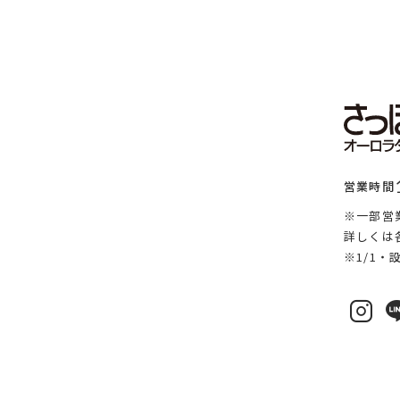
営業時間
※一部営
詳しくは
※1/1