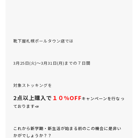
靴下屋札幌ポールタウン店では
3月25日(火)〜3月31日(月)までの７日間
対象ストッキングを
2点以上購入で
１０%OFF
キャンペーンを行なっ
ております📣
これから新学期・新生活が始まる前のこの機会に是非い
かがでしょうか？？