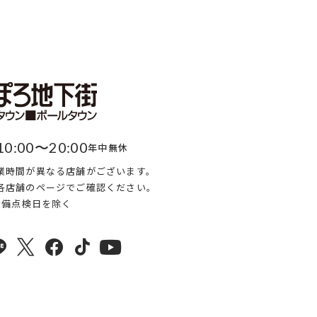
10:00〜20:00
年中無休
業時間が異なる店舗がございます。
各店舗のページでご確認ください。
・設備点検日を除く