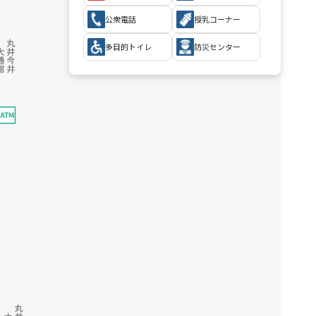
公衆電話
授乳コーナー
多目的トイレ
防災センター