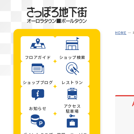
HOME
フロアガイド
ショップ検索
ショップブログ
レストラン
アクセス
お知らせ
駐車場