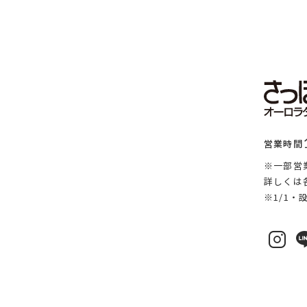
営業時間
※一部営
詳しくは
※1/1