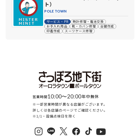
ト）
POLE TOWN
サービス・PR
時計修理・電池交換
お手入れ用品
靴・カバン修理
合鍵作成
印鑑作成
スーツケース修理
10:00〜20:00
年中無休
営業時間
※一部営業時間が異なる店舗がございます。
詳しくは各店舗のページでご確認ください。
※1/1・設備点検日を除く