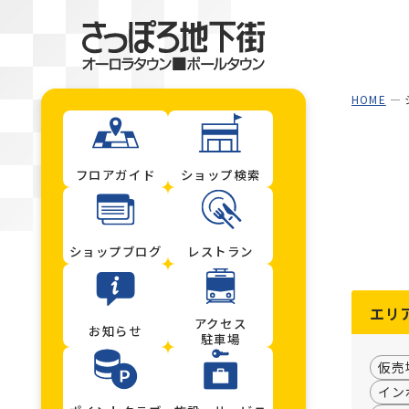
HOME
フロアガイド
ショップ検索
ショップブログ
レストラン
エリ
アクセス
お知らせ
駐車場
仮売
イン