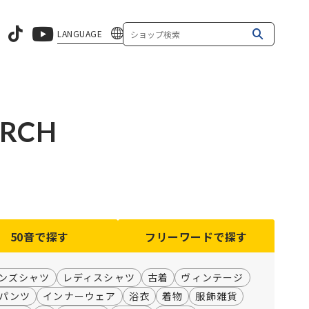
LANGUAGE
ARCH
50音
で探す
フリーワード
で探す
ンズシャツ
レディスシャツ
古着
ヴィンテージ
パンツ
インナーウェア
浴衣
着物
服飾雑貨