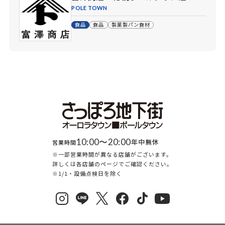
POLE TOWN
食品
食品
製菓製パン食材
10:00〜20:00
年中無休
営業時間
※一部営業時間が異なる店舗がございます。
詳しくは各店舗のページでご確認ください。
※1/1・設備点検日を除く