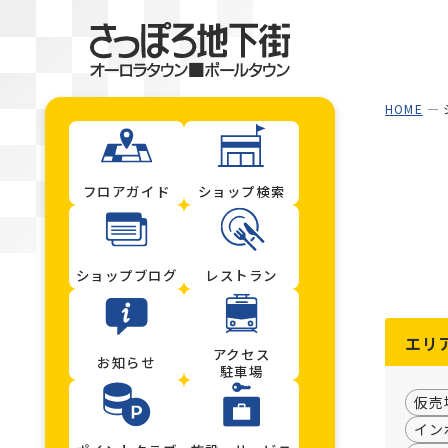
HOME
フロアガイド
ショップ検索
ショップブログ
レストラン
エリ
アクセス
お知らせ
駐車場
仮売
イン