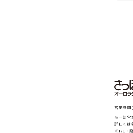
営業時間
※一部営
詳しくは
※1/1