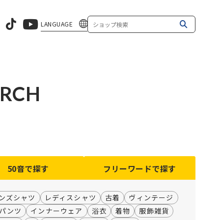
LANGUAGE
ARCH
50音
で探す
フリーワード
で探す
ンズシャツ
レディスシャツ
古着
ヴィンテージ
パンツ
インナーウェア
浴衣
着物
服飾雑貨