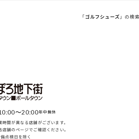
「
ゴルフシューズ
」の
検
10:00〜20:00
年中無休
業時間が異なる店舗がございます。
各店舗のページでご確認ください。
・設備点検日を除く