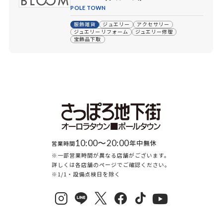
POLE TOWN
服飾雑貨
ジュエリー
アクセサリー
ジュエリーリフォーム
ジュエリー修理
宝飾品下取
10:00〜20:00
年中無休
営業時間
※一部営業時間が異なる店舗がございます。
詳しくは各店舗のページでご確認ください。
※1/1・設備点検日を除く