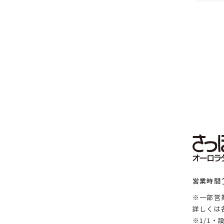
営業時間
※一部営
詳しくは
※1/1