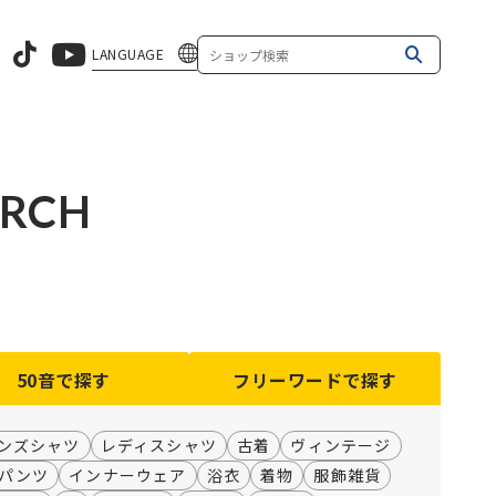
LANGUAGE
ARCH
50音
で探す
フリーワード
で探す
ンズシャツ
レディスシャツ
古着
ヴィンテージ
パンツ
インナーウェア
浴衣
着物
服飾雑貨