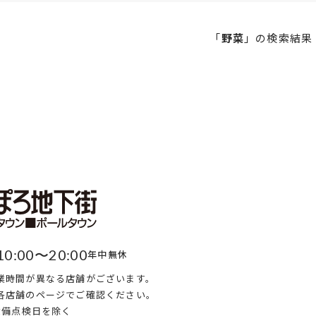
「
野菜
」の
検索結果
10:00〜20:00
年中無休
業時間が異なる店舗がございます。
各店舗のページでご確認ください。
・設備点検日を除く