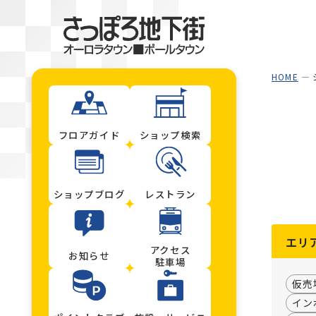
HOME
フロアガイド
ショップ検索
ショップブログ
レストラン
エリ
アクセス
お知らせ
駐車場
仮売
イン