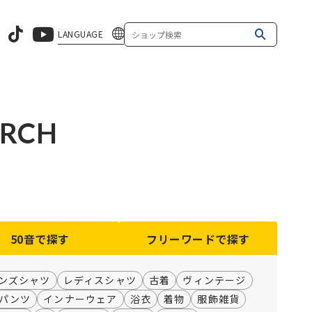
LANGUAGE
ARCH
50音
で探す
フリーワード
で探す
ンズシャツ
レディスシャツ
古着
ヴィンテージ
パンツ
インナーウェア
浴衣
着物
服飾雑貨