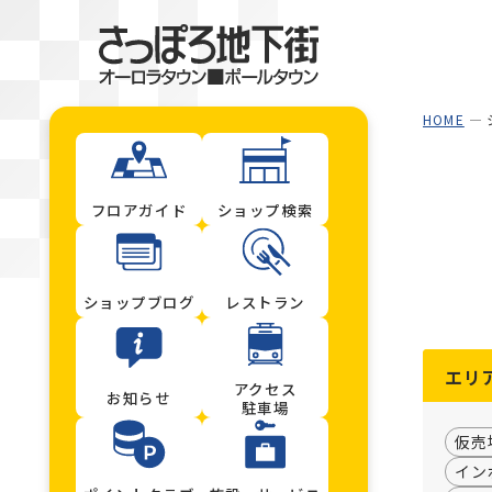
HOME
フロアガイド
ショップ検索
ショップブログ
レストラン
エリ
アクセス
お知らせ
駐車場
仮売
イン